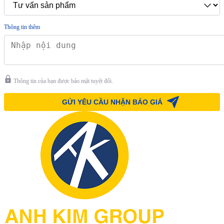
Thông tin thêm
Thông tin của bạn được bảo mật tuyệt đối.