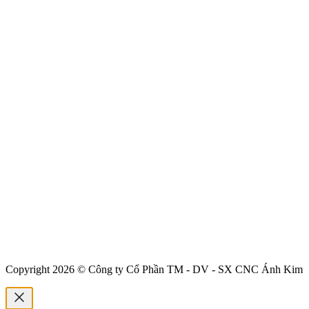
Copyright 2026 © Công ty Cổ Phần TM - DV - SX CNC Ánh Kim