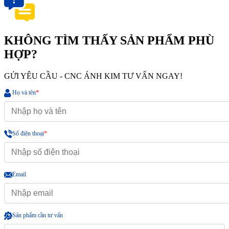
KHÔNG TÌM THẤY SẢN PHẨM PHÙ
HỢP?
GỬI YÊU CẦU - CNC ÁNH KIM TƯ VẤN NGAY!
Họ và tên
*
Số điện thoại
*
Email
Sản phẩm cần tư vấn