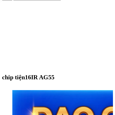
chip tiện16IR AG55