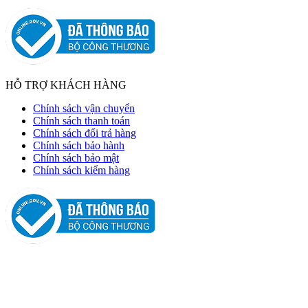
HỖ TRỢ KHÁCH HÀNG
Chính sách vận chuyển
Chính sách thanh toán
Chính sách đổi trả hàng
Chính sách bảo hành
Chính sách bảo mật
Chính sách kiểm hàng