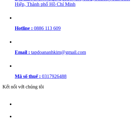
Hiệp, Thành phố Hồ Chí Minh
Hotline :
0886 113 609
Email :
tapdoananhkim@gmail.com
Mã số thuế :
0317926488
Kết nối với chúng tôi