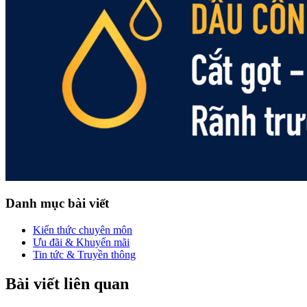
Danh mục bài viết
Kiến thức chuyên môn
Ưu đãi & Khuyến mãi
Tin tức & Truyền thông
Bài viết liên quan