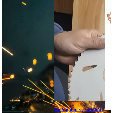
Hướng dẫn vệ sinh lưỡi