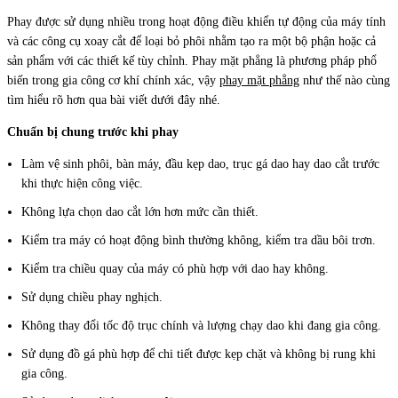
Phay được sử dụng nhiều trong hoạt động điều khiển tự động của máy tính
và các công cụ xoay cắt để loại bỏ phôi nhằm tạo ra một bộ phận hoặc cả
sản phẩm với các thiết kế tùy chỉnh. Phay mặt phẳng là phương pháp phổ
biến trong gia công cơ khí chính xác, vậy
phay mặt phẳng
như thế nào cùng
tìm hiểu rõ hơn qua bài viết dưới đây nhé.
Chuẩn bị chung trước khi phay
Làm vệ sinh phôi, bàn máy, đầu kẹp dao, trục gá dao hay dao cắt trước
khi thực hiện công việc.
Không lựa chọn dao cắt lớn hơn mức cần thiết.
Kiểm tra máy có hoạt động bình thường không, kiểm tra dầu bôi trơn.
Kiểm tra chiều quay của máy có phù hợp với dao hay không.
Sử dụng chiều phay nghịch.
Không thay đổi tốc độ trục chính và lượng chạy dao khi đang gia công.
Sử dụng đồ gá phù hợp để chi tiết được kẹp chặt và không bị rung khi
gia công.