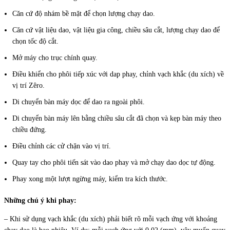
Căn cứ độ nhám bề mặt để chọn lượng chạy dao.
Căn cứ vật liệu dao, vật liệu gia công, chiều sâu cắt, lượng chạy dao để
chọn tốc độ cắt.
Mở máy cho trục chính quay.
Điều khiển cho phôi tiếp xúc với dap phay, chỉnh vạch khắc (du xích) về
vị trí Zêro.
Di chuyển bàn máy dọc để dao ra ngoài phôi.
Di chuyển bàn máy lên bằng chiều sâu cắt đã chọn và kẹp bàn máy theo
chiều đứng.
Điều chỉnh các cử chặn vào vị trí.
Quay tay cho phôi tiến sát vào dao phay và mở chạy dao dọc tự động.
Phay xong một lượt ngừng máy, kiểm tra kích thước.
Những chú ý khi phay:
– Khi sử dụng vạch khắc (du xích) phải biết rõ mỗi vạch ứng với khoảng