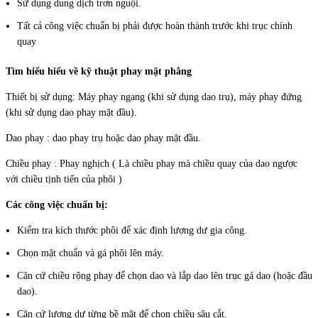
Sử dụng dung dịch trơn nguội.
Tất cả công việc chuẩn bị phải được hoàn thành trước khi trục chính
quay
Tìm hiểu hiểu về kỹ thuật phay mặt phẳng
Thiết bị sử dụng: Máy phay ngang (khi sử dụng dao trụ), máy phay đứng
(khi sử dụng dao phay mặt đầu).
Dao phay : dao phay trụ hoặc dao phay mặt đầu.
Chiều phay : Phay nghịch ( Là chiều phay mà chiều quay của dao ngược
với chiều tịnh tiến của phôi )
Các công việc chuẩn bị:
Kiểm tra kích thước phôi để xác định lượng dư gia công.
Chọn mặt chuẩn và gá phôi lên máy.
Căn cứ chiều rộng phay để chọn dao và lắp dao lên trục gá dao (hoặc đầu
dao).
Căn cứ lượng dư từng bề mặt để chọn chiều sâu cắt.