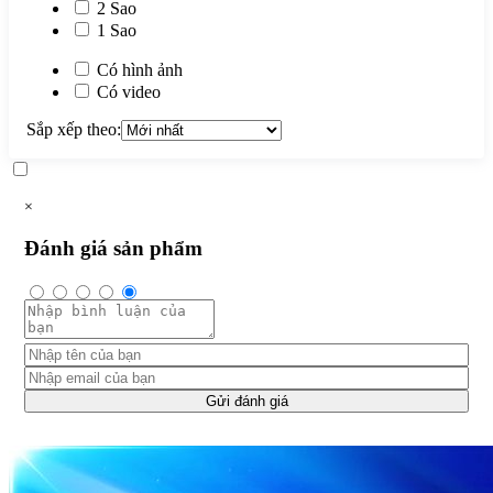
2 Sao
1 Sao
Có hình ảnh
Có video
Sắp xếp theo:
×
Đánh giá sản phẩm
Gửi đánh giá