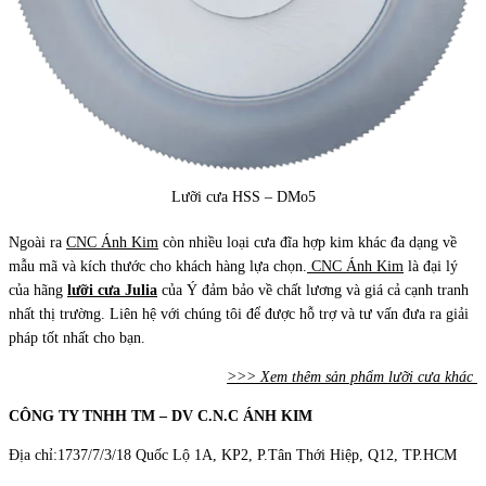
Lưỡi cưa HSS – DMo5
Ngoài ra
CNC Ánh Kim
còn nhiều loại cưa đĩa hợp kim khác đa dạng về
mẫu mã và kích thước cho khách hàng lựa chọn.
CNC Ánh Kim
là đại lý
của hãng
lưỡi cưa Julia
của Ý đảm bảo về chất lương và giá cả cạnh tranh
nhất thị trường. Liên hệ với chúng tôi để được hỗ trợ và tư vấn đưa ra giải
pháp tốt nhất cho bạn.
>>> Xem thêm sản phẩm lưỡi cưa khác
CÔNG TY TNHH TM – DV C.N.C ÁNH KIM
Địa chỉ:1737/7/3/18 Quốc Lộ 1A, KP2, P.Tân Thới Hiệp, Q12, TP.HCM