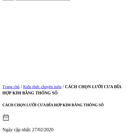
Trang chủ
/
Kiến thức chuyên môn
/
CÁCH CHỌN LƯỠI CƯA ĐĨA
HỢP KIM BẰNG THÔNG SỐ
CÁCH CHỌN LƯỠI CƯA ĐĨA HỢP KIM BẰNG THÔNG SỐ
Ngày cập nhật: 27/02/2020