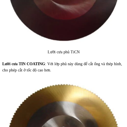
Lưỡi cưa phủ TiCN
Lưỡi cưa TIN COATING
: Với lớp phủ này dùng để cắt ống và thép hình,
cho phép cắt ở tốc độ cao hơn.