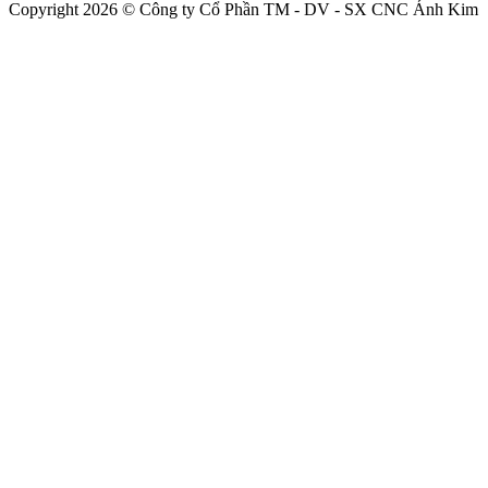
Copyright 2026 © Công ty Cổ Phần TM - DV - SX CNC Ánh Kim