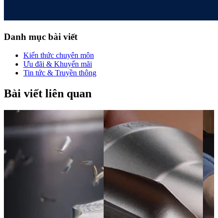
Danh mục bài viết
Kiến thức chuyên môn
Ưu đãi & Khuyến mãi
Tin tức & Truyền thông
Bài viết liên quan