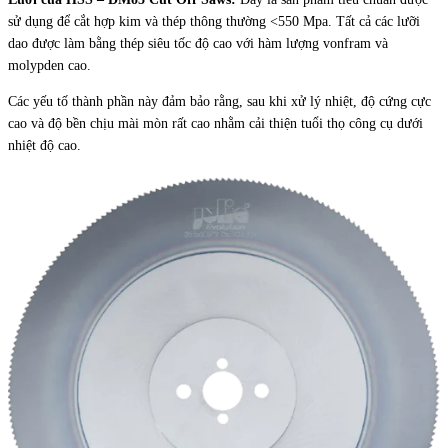
sử dụng để cắt hợp kim và thép thông thường <550 Mpa. Tất cả các lưỡi
dao được làm bằng thép siêu tốc độ cao với hàm lượng vonfram và
molypden cao.
Các yếu tố thành phần này đảm bảo rằng, sau khi xử lý nhiệt, độ cứng cực
cao và độ bền chịu mài mòn rất cao nhằm cải thiện tuổi thọ công cụ dưới
nhiệt độ cao.