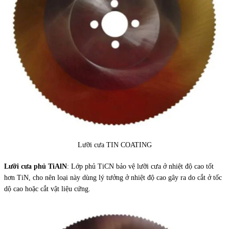
Lưỡi cưa TIN COATING
Lưỡi cưa phủ TiAlN
: Lớp phủ TiCN bảo vệ lưỡi cưa ở nhiệt độ cao tốt
hơn TiN, cho nên loại này dùng lý tưởng ở nhiệt độ cao gây ra do cắt ở tốc
dộ cao hoặc cắt vật liệu cứng.