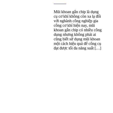
Mũi khoan gắn chip là dụng
cụ cơ khí không còn xa lạ đối
với nghành công nghiệp gia
công cơ khí hiện nay, mũi
khoan gắn chip có nhiều công
dụng nhưng không phải ai
cũng biết sử dụng mũi khoan
một cách hiệu quả để công cụ
đạt được tối đa năng suất […]