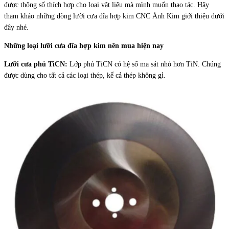
được thông số thích hợp cho loại vật liệu mà mình muốn thao tác. Hãy
tham khảo những dòng lưỡi cưa đĩa hợp kim CNC Ánh Kim giới thiệu dưới
đây nhé.
Những loại lưỡi cưa đĩa hợp kim nên mua hiện nay
Lưỡi cưa phủ TiCN:
Lớp phủ TiCN có hệ số ma sát nhỏ hơn TiN. Chúng
được dùng cho tất cả các loại thép, kể cả thép không gỉ.