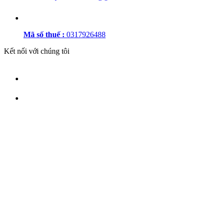
Mã số thuế :
0317926488
Kết nối với chúng tôi