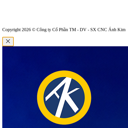
Copyright 2026 © Công ty Cổ Phần TM - DV - SX CNC Ánh Kim