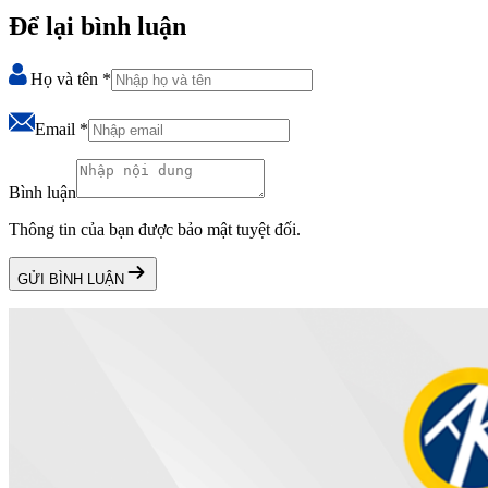
Để lại bình luận
Họ và tên
*
Email
*
Bình luận
Thông tin của bạn được bảo mật tuyệt đối.
GỬI BÌNH LUẬN