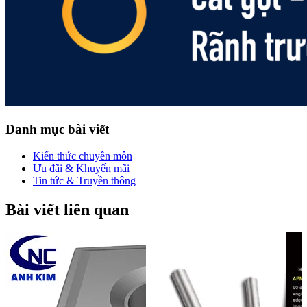
Danh mục bài viết
Kiến thức chuyên môn
Ưu đãi & Khuyến mãi
Tin tức & Truyền thông
Bài viết liên quan