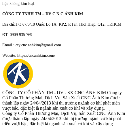
liệu không kim loại.
CÔNG TY TNHH TM – DV C.N.C ÁNH KIM
Địa chỉ:1737/7/3/18 Quốc Lộ 1A, KP2, P.Tân Thới Hiệp, Q12, TP.HCM
ĐT: 0909 935 769
Email :
cty.cnc.anhkim@gmail.com
Website:
https://cncanhkim.com/
CÔNG TY CỔ PHẦN TM - DV - SX CNC ÁNH KIM
Công ty
Cổ Phần Thương Mại, Dịch Vụ, Sản Xuất CNC Ánh Kim được
thành lập ngày 24/04/2013 khi thị trường ngành cơ khí phát triển
vượt bậc, đặc biệt là ngành sản xuất cơ khí và xây dựng.
Công ty Cổ Phần Thương Mại, Dịch Vụ, Sản Xuất CNC Ánh Kim
được thành lập ngày 24/04/2013 khi thị trường ngành cơ khí phát
triển vượt bậc, đặc biệt là ngành sản xuất cơ khí và xây dựng.