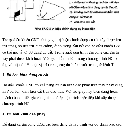
Trong điều khiển CNC những giá trị hiệu chỉnh dụng cụ cắt này được lưu
trữ trong bộ lưu trữ hiệu chỉnh, ở đó trong hầu hết các hệ điều khiển CNC
có thể mô tả tới 99 dụng cụ cắt. Trong suốt quá trình gia công các giá trị
này phải được kích hoạt. Việc gọi diễn ra bên trong chương trinh NC, ví
dụ, với địa chỉ H hoặc vị trí tương ứng dự kiến trước trong từ lệnh T.
3. Bù bán kính dụng cụ cắt
Hệ điều khiển CNC có khả năng bù bán kính dao phay trên máy phay cũng
như bù bán kính lưỡi cắt trên dao tiện. Với trợ giúp này biên dạng hoàn
thành của chi tiết gia công có thể được lập trình trực tiếp khi xây dựng
chương trình NC.
a) Bù bán kính dao phay
Để dụng cụ gia công được các biên dạng đã lập trình với độ chính xác cao,