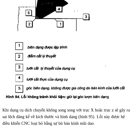
Khi dụng cụ dịch chuyển không song song với trục X hoặc trục z sẽ gây ra
sai lệch đáng kể về kích thước và hình dạng (hình 95). Lỗi này được hệ
điều khiển CNC loại bỏ bằng sự bù bán kính mũi dao.