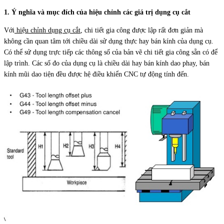
1. Ý nghĩa và mục đích của hiệu chỉnh các giá trị dụng cụ cắt
Với
hiệu chỉnh dụng cụ cắt
, chi tiết gia công được lập rất đơn giản mà
không cần quan tâm tới chiều dài sử dụng thực hay bán kính của dụng cụ.
Có thể sử dụng trực tiếp các thông số của bản vẽ chi tiết gia công sẵn có để
lập trình. Các số đo của dụng cụ là chiều dài hay bán kính dao phay, bán
kính mũi dao tiện đều được hệ điều khiển CNC tự động tính đến.