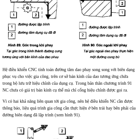
Hệ điều khiển CNC tính toán đường tâm dao phay song song với biên dạng
phục vụ cho việc gia công, trên cơ sở bán kính của dao tương ứng chứa
trong bộ lưu trữ hiệu chỉnh của dụng cụ. Trong bản thân chương trình 91
NC chưa có giá trị bán kính cụ thể mà chỉ cổng hiệu chỉnh được gọi ra.
Vì có hai khả năng liên quan tới gia công, nên hệ điều khiển NC cần được
thông báo, liệu quá trình gia công cần thực hiện
ở
bên trái hay bên phải của
đường biên dạng đã lập trình (xem hình 91).