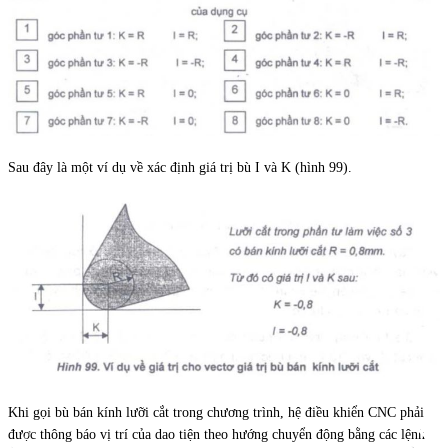
Sau đây là một ví dụ về xác định giá trị bù I và K (hình 99).
Khi gọi bù bán kính lưỡi cắt trong chương trình, hệ điều khiển CNC phải
được thông báo vị trí của dao tiện theo hướng chuyển động bằng các lệnh