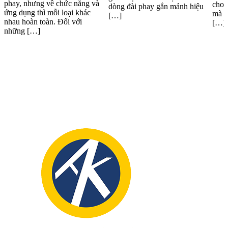
phay, nhưng về chức năng và
cho 
dòng đài phay gắn mảnh hiệu
ứng dụng thì mỗi loại khác
mà k
[…]
nhau hoàn toàn. Đối với
[…]
những […]