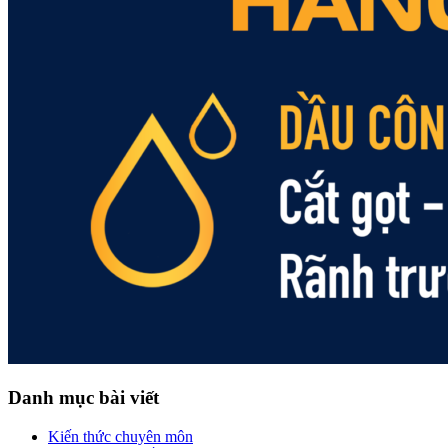
Danh mục bài viết
Kiến thức chuyên môn