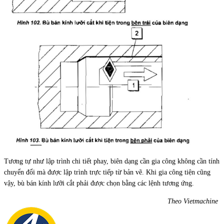
Tương tự như lập trình chi tiết phay, biên dạng cần gia công không cần tính
chuyển đổi mà được lập trình trực tiếp từ bản vẽ. Khi gia công tiện cũng
vậy, bù bán kính lưỡi cắt phải được chọn bằng các lệnh tương ứng.
Theo Vietmachine