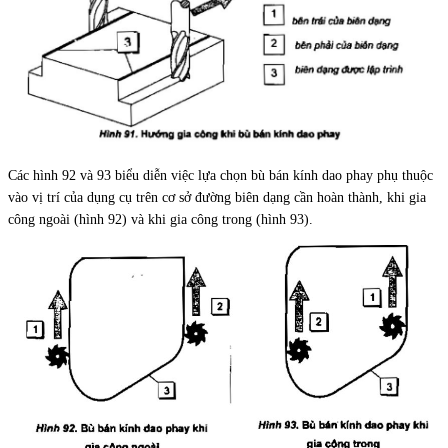
Các hình 92 và 93 biểu diễn việc lựa chọn bù bán kính dao phay phụ thuộc
vào vị trí của dụng cụ trên cơ sở đường biên dạng cần hoàn thành, khi gia
công ngoài (hình 92) và khi gia công trong (hình 93).