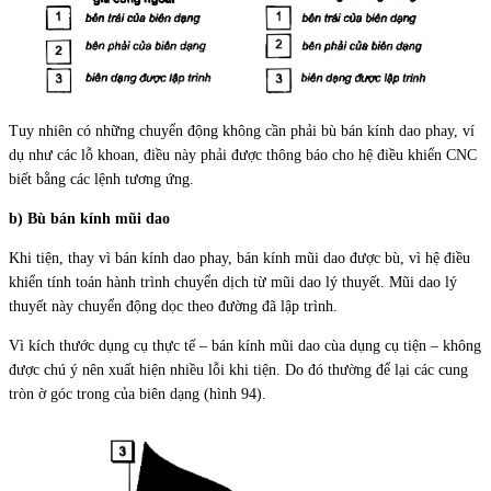
Tuy nhiên có những chuyển động không cần phải bù bán kính dao phay, ví
dụ như các lỗ khoan, điều này phải được thông báo cho hệ điều khiển CNC
biết bằng các lệnh tương ứng.
b) Bù bán kính mũi dao
Khi tiện, thay vì bán kính dao phay, bán kính mũi dao được bù, vì hệ điều
khiển tính toán hành trình chuyển dịch từ mũi dao lý thuyết. Mũi dao lý
thuyết này chuyển động dọc theo đường đã lập trình.
Vì kích thước dụng cụ thực tế – bán kính mũi dao cùa dụng cụ tiện – không
được chú ý nên xuất hiện nhiều lỗi khi tiện. Do đó thường để lại các cung
tròn ờ góc trong của biên dạng (hình 94).