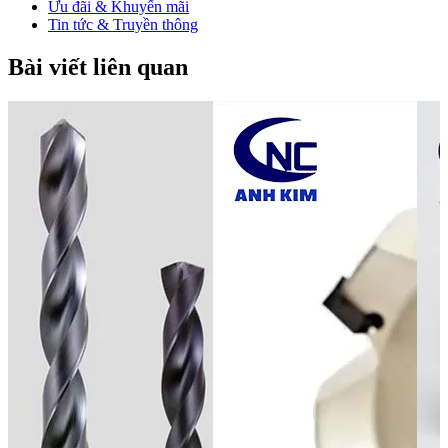
Ưu đãi & Khuyến mãi
Tin tức & Truyền thông
Bài viết liên quan