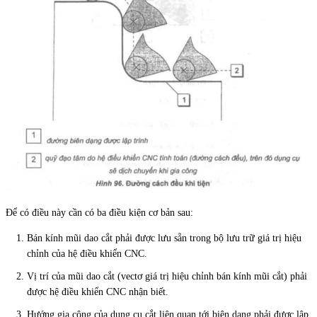
Để có điều này cần có ba điều kiện cơ bản sau:
Bán kính mũi dao cắt phải được lưu sẵn trong bộ lưu trữ giá trị hiệu
chỉnh của hệ điều khiển CNC.
Vị trí của mũi dao cắt (vectơ giá trị hiệu chỉnh bán kính mũi cắt) phải
được hệ điều khiển CNC nhận biết.
Hướng gia công của dụng cụ cắt liên quan tới biên dạng phải được lập