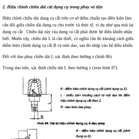
2. Hiệu chỉnh chiều dài cắt dụng cụ trong phay và tiện
Hiệu chỉnh chiều dài dụng cụ cắt trên cơ sở điểm chuẩn tạo điều kiện làm
cân đối giữa chiều dài dụng cụ cho trước và thực tế, ví dụ như qua mài lại
dụng cụ cắt . Chiều dài này của dụng cụ cắt phải được hệ điều khiển nhận
biết. Muốn vậy, chiều dài L là cần thiết, có nghĩa cần đo khoảng cách giữa
điểm hiệu chỉnh dụng cụ cắt B và mũi dao, sau đó nhập vào hệ điều khiển.
Đối với dao phay chiều dài L xác định theo hướng z (hình 86).
Trong dao tiện, xác định chiều dài L theo hướng z (xem hình 87).