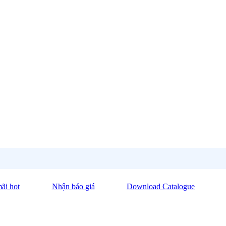
ãi hot
Nhận báo giá
Download Catalogue