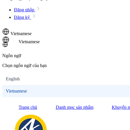
Đăng nhập
Đăng ký
Vietnamese
Vietnamese
Ngôn ngữ
Chọn ngôn ngữ của bạn
English
Vietnamese
Trang chủ
Danh mục sản phẩm
Khuyến m