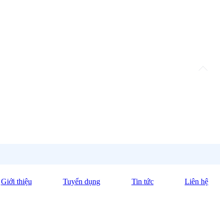
Giới thiệu
Tuyển dụng
Tin tức
Liên hệ