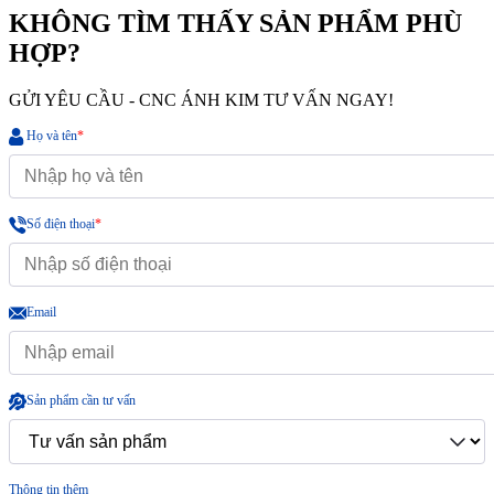
KHÔNG TÌM THẤY SẢN PHẨM PHÙ
HỢP?
GỬI YÊU CẦU - CNC ÁNH KIM TƯ VẤN NGAY!
Họ và tên
*
Số điện thoại
*
Email
Sản phẩm cần tư vấn
Thông tin thêm