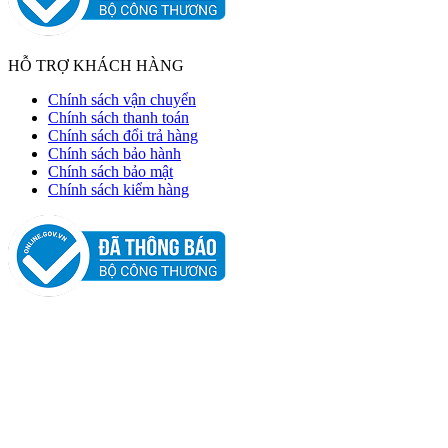
HỖ TRỢ KHÁCH HÀNG
Chính sách vận chuyển
Chính sách thanh toán
Chính sách đổi trả hàng
Chính sách bảo hành
Chính sách bảo mật
Chính sách kiểm hàng