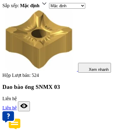
Sắp xếp:
Mặc định
Xem nhanh
Hộp
Lượt bán: 524
Dao bào ống SNMX 03
Liên hệ
Liên hệ