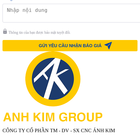
Thông tin của bạn được bảo mật tuyệt đối.
CÔNG TY CỔ PHẦN TM - DV - SX CNC ÁNH KIM