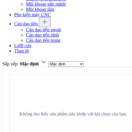
Mũi khoan gắn mảnh
Mũi khoan tâm
Phụ kiện máy CNC
Cán dao tiện
Cán dao tiện ngoài
Cán dao tiện rãnh
Cán dao tiện trong
Lưỡi cưa
Than từ
Sắp xếp:
Mặc định
Không tìm thấy sản phẩm nào khớp với lựa chọn của bạn.