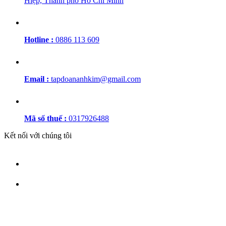
Hiệp, Thành phố Hồ Chí Minh
Hotline :
0886 113 609
Email :
tapdoananhkim@gmail.com
Mã số thuế :
0317926488
Kết nối với chúng tôi