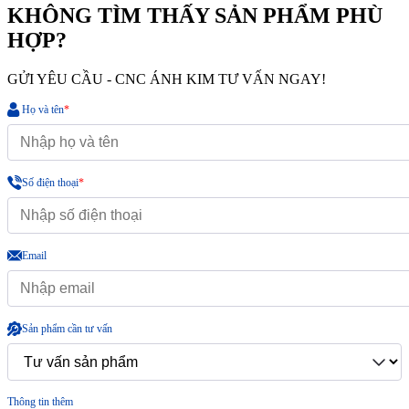
KHÔNG TÌM THẤY SẢN PHẨM PHÙ
HỢP?
GỬI YÊU CẦU - CNC ÁNH KIM TƯ VẤN NGAY!
Họ và tên
*
Số điện thoại
*
Email
Sản phẩm cần tư vấn
Thông tin thêm