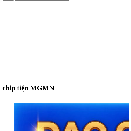
chip tiện MGMN