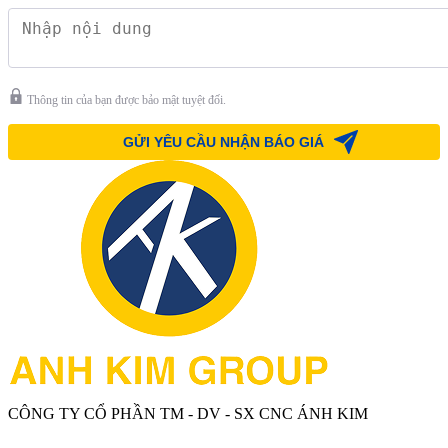
Thông tin của bạn được bảo mật tuyệt đối.
CÔNG TY CỔ PHẦN TM - DV - SX CNC ÁNH KIM